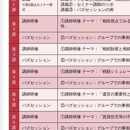
１
講義②：セミナー講師のツボ
※第1講はセミナー形
講
講義③：バズセッションの例
式
講師研修
①講師研修 テーマ：「相続視点でみ
第
性」
２
講
バズセッション
②バズセッション：グループでの事例
講師研修
①講師研修 テーマ：「相続財産と相
第
３
講
バズセッション
②バズセッション：グループでの事例
講師研修
①講師研修 テーマ：「税額シミュレ
第
４
講
バズセッション
②バズセッション：グループでの事例
講師研修
①講師研修 テーマ：「遺言の重要性
第
５
講
バズセッション
②バズセッション：グループでの事例
講師研修
①講師研修 テーマ：「賃貸住宅等の
第
６
講
バズセッション
②バズセッション：グループでの事例